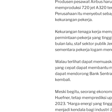
Produsen pesawat Airbus har
memproduksi 720 jet A320 ter
Perusahaan itu menyebut sebag
kekurangan pekerja.
Kekurangan tenaga kerja memp
permintaan pekerja yang tinggi
bulan lalu, staf sektor publik 
sementara pekerja logam men
Walau terlihat dapat memuask
yang cepat dapat membantu me
dapat mendorong Bank Sentra
kembali.
Meski begitu, seorang ekonom d
Huefner, tetap memprediksi u
2023. “Harga energi yang tingg
menjadi kendala bagi industri