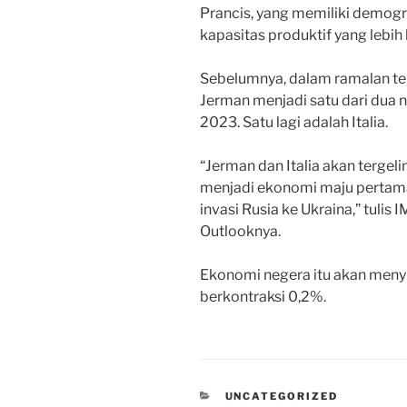
Prancis, yang memiliki demogra
kapasitas produktif yang lebih
Sebelumnya, dalam ramalan ter
Jerman menjadi satu dari dua 
2023. Satu lagi adalah Italia.
“Jerman dan Italia akan tergeli
menjadi ekonomi maju pertama
invasi Rusia ke Ukraina,” tul
Outlooknya.
Ekonomi negera itu akan menyu
berkontraksi 0,2%.
UNCATEGORIZED