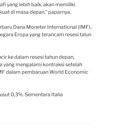
fi yang lebih baik, akan memiliki
 kuat di masa depan,” paparnya.
baru Dana Moneter International (IMF),
negara Eropa yang terancam resesi talun
ncir ke dalam resesi tahun depan,
 yang mengalami kontraksi setelah
is IMF dalam pembaruan World Economic
sut 0,3%. Sementara Italia