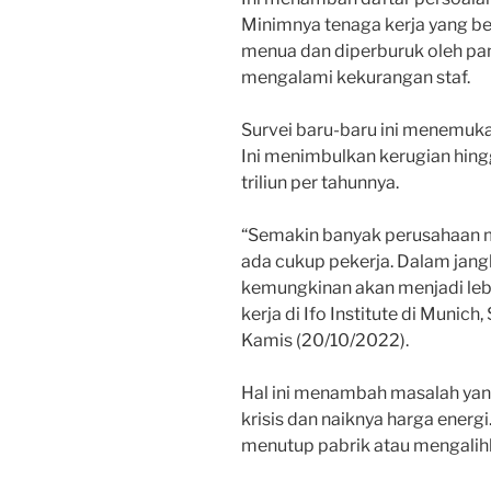
Minimnya tenaga kerja yang be
menua dan diperburuk oleh p
mengalami kekurangan staf.
Survei baru-baru ini menemu
Ini menimbulkan kerugian hingg
triliun per tahunnya.
“Semakin banyak perusahaan m
ada cukup pekerja. Dalam jang
kemungkinan akan menjadi lebi
kerja di Ifo Institute di Munich,
Kamis (20/10/2022).
Hal ini menambah masalah yan
krisis dan naiknya harga ener
menutup pabrik atau mengalihk